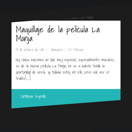
Maquillaje de la película La
Monja
19 de octubre de 2018
silviaquiros
FX Makeup
Hoy chicos hacemos un look muy especial, especialmente macabro,
es de la nueva película La Monja, no se si habéis tenido la
oportunidad de verla, yo todavía estoy en ello, pero solo ver el
trailer[…]
Continuar leyendo …