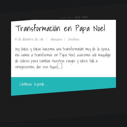
Transformación en Papa Noel
15 de diciembre de 2016
silviaquiros
Christmas
Hoy chicos y chicas hacemos una transformación muy de la época,
nos vamos a transformar en Papa Noel, usaremos solo maquillaje
de colores para cambiar nuestros rasgos y sobre todo a
envejecernos, dar ese toque[…]
Continuar leyendo …