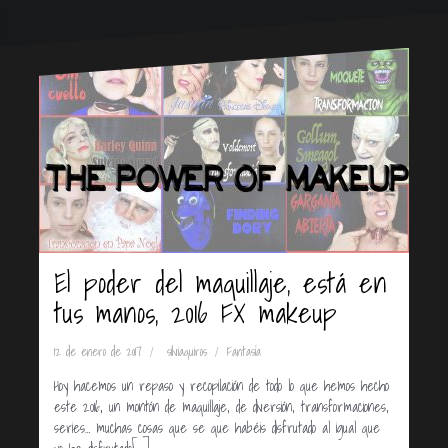
El poder del maquillaje, está en
tus manos, 2016 FX makeup
12 de enero de 2017
silviaquiros
Fantasía
Hoy hacemos un repaso y recopilación de todo lo que hemos hecho
este 2016, un montón de maquillaje, de diversión, transformaciones,
series… muchas cosas que se que habéis disfrutado al igual que