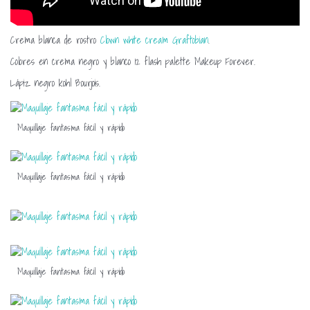
Crema blanca de rostro
Clown white cream Graftobian
.
Colores en crema negro y blanco 12 flash palette Makeup Forever.
Lápiz negro kohl Bourjois.
Maquillaje fantasma fácil y rápido
Maquillaje fantasma fácil y rápido
Maquillaje fantasma fácil y rápido